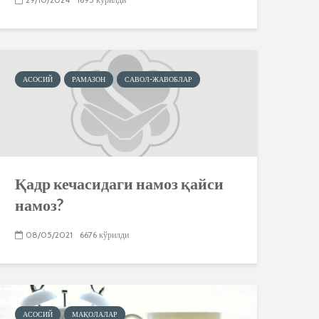
АСОСИЙ
РАМАЗОН
САВОЛ-ЖАВОБЛАР
Қадр кечасидаги намоз қайси
намоз?
08/05/2021
6676 кўрилди
АСОСИЙ
МАҚОЛАЛАР