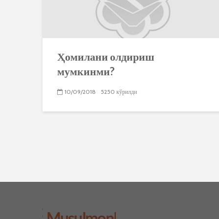
Ҳомилани олдириш
мумкинми?
10/09/2018
5250 кўрилди