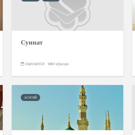
Суннат
06/04/2021
1683 кўрилди
АСОСИЙ