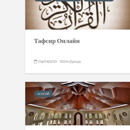
Тафсир Онлайн
06/04/2021
11234 кўрилди
АСОСИЙ