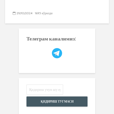
29/10/2024
1695 кўрилди
Телеграм каналимиз:
ҚИДИРИШ ТУГМАСИ