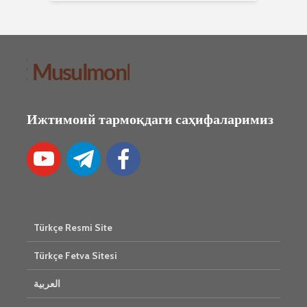
Ижтимоий тармоқдаги саҳифаларимиз
Türkçe Resmi Site
Türkçe Fetva Sitesi
العربية