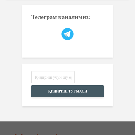
Телеграм каналимиз:
ҚИДИРИШ ТУГМАСИ