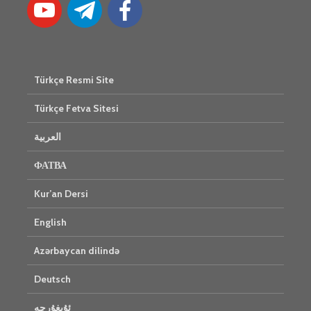
Türkçe Resmi Site
Türkçe Fetva Sitesi
العربية
ФАТВА
Kur’an Dersi
English
Azərbaycan dilində
Deutsch
ئۇيغۇرچە