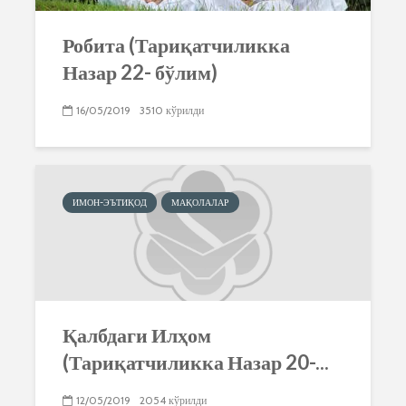
Робита (Тариқатчиликка
Назар 22- бўлим)
16/05/2019
3510 кўрилди
ИМОН-ЭЪТИҚОД
МАҚОЛАЛАР
Қалбдаги Илҳом
(Тариқатчиликка Назар 20-...
12/05/2019
2054 кўрилди