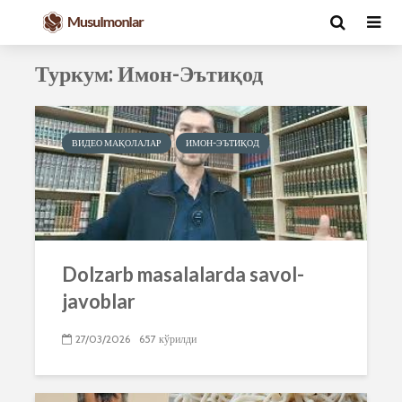
Туркум: Имон-Эътиқод
ВИДЕО МАҚОЛАЛАР
ИМОН-ЭЪТИҚОД
Dolzarb masalalarda savol-
javoblar
27/03/2026
657 кўрилди