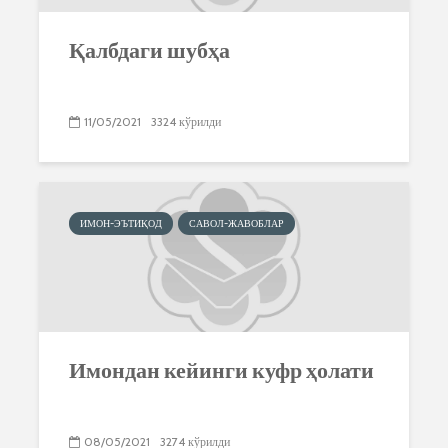
Қалбдаги шубҳа
11/05/2021
3324 кўрилди
ИМОН-ЭЪТИҚОД
САВОЛ-ЖАВОБЛАР
Имондан кейинги куфр ҳолати
08/05/2021
3274 кўрилди