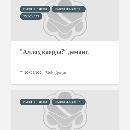
ИМОН-ЭЪТИҚОД
САВОЛ-ЖАВОБЛАР
ЭЪЛОНЛАР
“Аллоҳ қаерда?” деманг.
20/06/2021
7269 кўрилди
ИМОН-ЭЪТИҚОД
САВОЛ-ЖАВОБЛАР