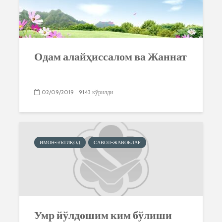
Одам алайҳиссалом ва Жаннат
02/09/2019
9143 кўрилди
ИМОН-ЭЪТИҚОД
САВОЛ-ЖАВОБЛАР
Умр йўлдошим ким бўлиши