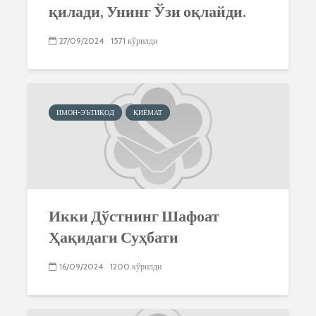
қилади, Унинг Ўзи оқлайди.
27/09/2024
1571 кўрилди
ИМОН-ЭЪТИҚОД
ҚИЁМАТ
Икки Дўстнинг Шафоат
Ҳақидаги Суҳбати
16/09/2024
1200 кўрилди