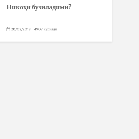
Никоҳи бузиладими?
28/02/2019
4907 кўрилди