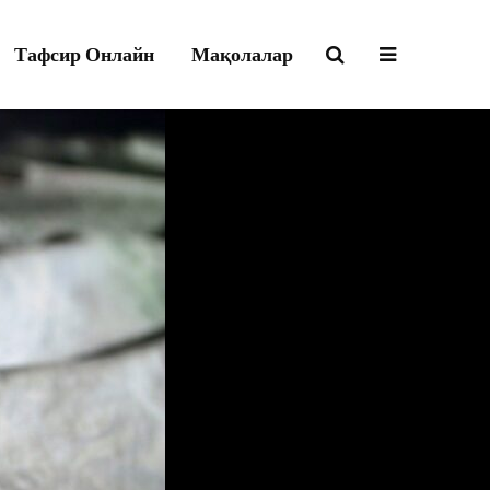
Тафсир Онлайн
Мақолалар