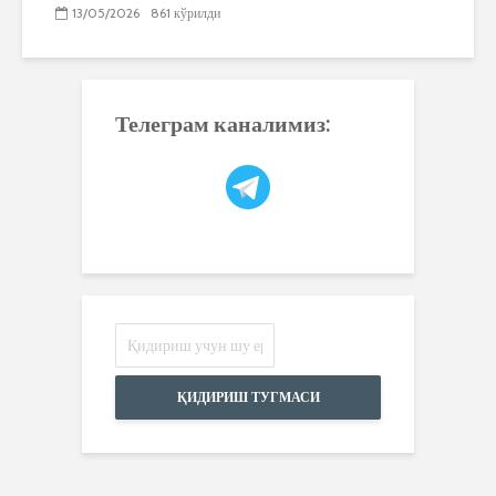
13/05/2026
861 кўрилди
Телеграм каналимиз:
ҚИДИРИШ ТУГМАСИ