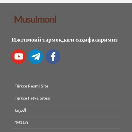
Ижтимоий тармоқдаги саҳифаларимиз
Türkçe Resmi Site
Türkçe Fetva Sitesi
العربية
ФАТВА