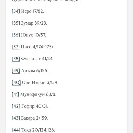
[34]
Исро 17/82.
[35]
Зумар 39/23.
[36]
Юнус 10/57.
[37]
Нисо 4/174-175/
[38]
Фуссилат 41/44.
[39]
Анъом 6/155.
[40]
Оли Имрон 3/139.
[41]
Мунофиқун 63/8.
[42]
Ғофир 40/51.
[43]
Бақара 2/159.
[44]
Тоҳа 20/124,126.