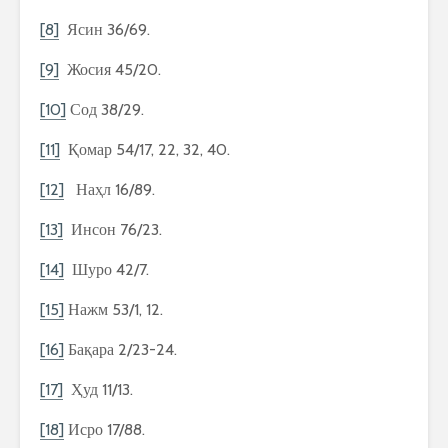
[8]
Ясин 36/69.
[9]
Жосия 45/20.
[10]
Сод 38/29.
[11]
Қомар 54/17, 22, 32, 40.
[12]
Наҳл 16/89.
[13]
Инсон 76/23.
[14]
Шуро 42/7.
[15]
Нажм 53/1, 12.
[16]
Бақара 2/23-24.
[17]
Ҳуд 11/13.
[18]
Исро 17/88.