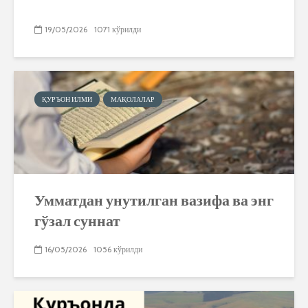
19/05/2026
1071 кўрилди
ҚУРЪОН ИЛМИ
МАҚОЛАЛАР
Умматдан унутилган вазифа ва энг
гўзал суннат
16/05/2026
1056 кўрилди