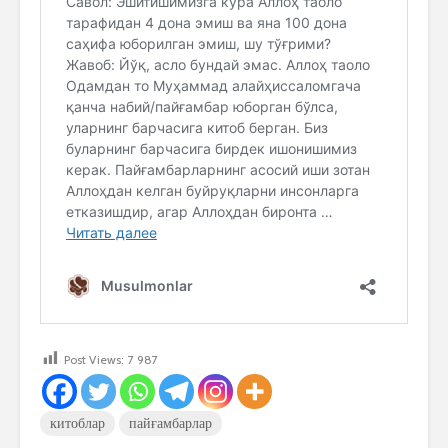
Post Views:
7 987
китоблар
пайғамбарлар