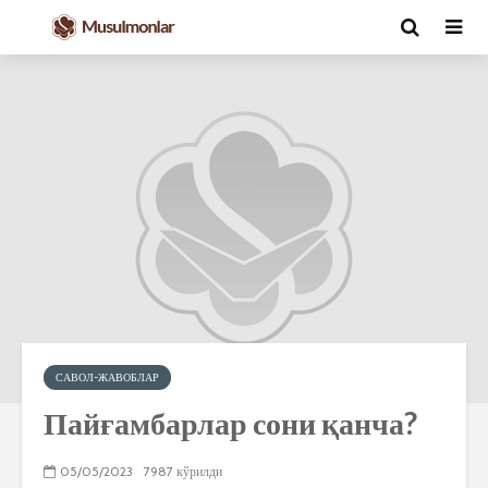
САВОЛ-ЖАВОБЛАР
Пайғамбарлар сони қанча?
05/05/2023
7987 кўрилди