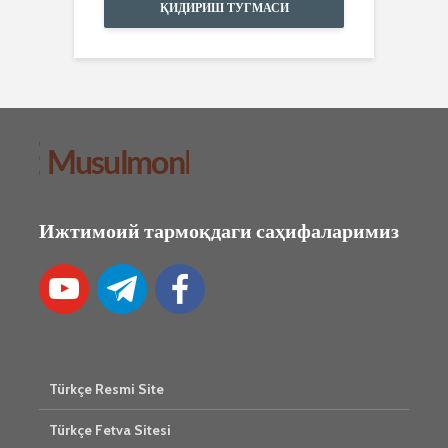
ҚИДИРИШ ТУГМАСИ
Ижтимоий тармоқдаги саҳифаларимиз
Türkçe Resmi Site
Türkçe Fetva Sitesi