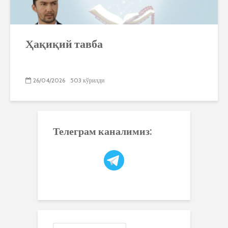
Ҳақиқий тавба
26/04/2026
503 кўрилди
Телеграм каналимиз: