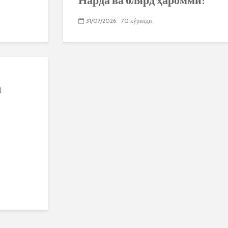
31/07/2026
70 кўрилди
и