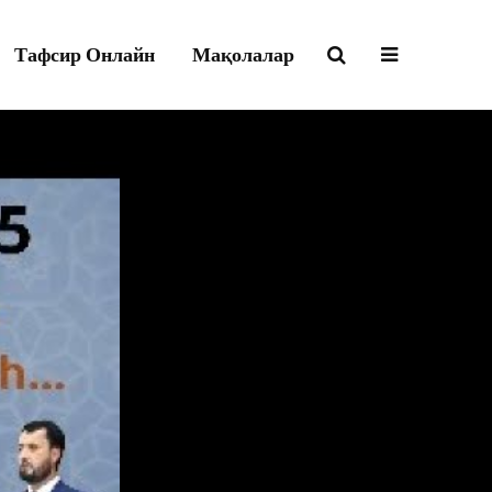
Тафсир Онлайн
Мақолалар