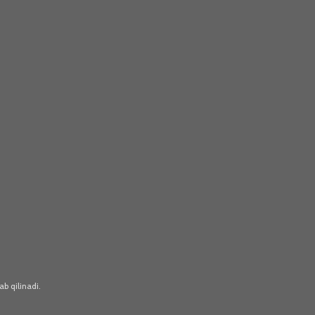
b qilinadi.