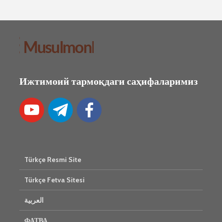
Ижтимоий тармоқдаги саҳифаларимиз
Türkçe Resmi Site
Türkçe Fetva Sitesi
العربية
ФАТВА