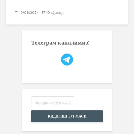
15/08/2024
3740 кўрилди
Телеграм каналимиз:
ҚИДИРИШ ТУГМАСИ