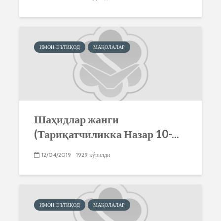
ИМОН-ЭЪТИҚОД
МАҚОЛАЛАР
Шаҳидлар жанги
(Тариқатчиликка Назар 10-...
12/04/2019
1929 кўрилди
ИМОН-ЭЪТИҚОД
МАҚОЛАЛАР