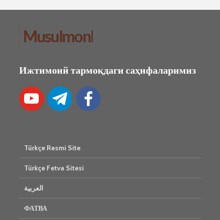
Ижтимоий тармоқдаги саҳифаларимиз
Türkçe Resmi Site
Türkçe Fetva Sitesi
العربية
ФАТВА