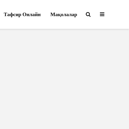
Тафсир Онлайн
Мақолалар