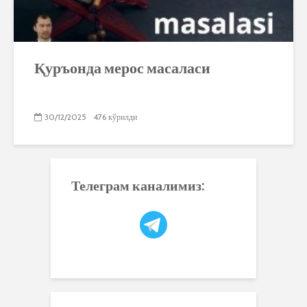
Қуръонда мерос масаласи
30/12/2025
476 кўрилди
Телеграм каналимиз: