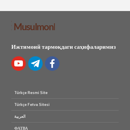
Ижтимоий тармоқдаги саҳифаларимиз
Türkçe Resmi Site
Türkçe Fetva Sitesi
العربية
ФАТВА