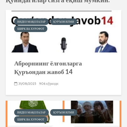
ВИДЕО МАҚОЛАЛАР
ҚУРЪОН ИЛМИ
ШИРК ВА ХУРОФОТ
Аброрниинг ёлғонларга
Қуръондан жавоб 14
31/08/2025
906 кўрилди
ВИДЕО МАҚОЛАЛАР
ҚУРЪОН ИЛМИ
ШИРК ВА ХУРОФОТ