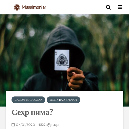
САВОЛ-ЖАВОБЛАР
ШИРК ВА ХУРОФОТ
Сеҳр нима?
04/01/2020
4522 кўрилди