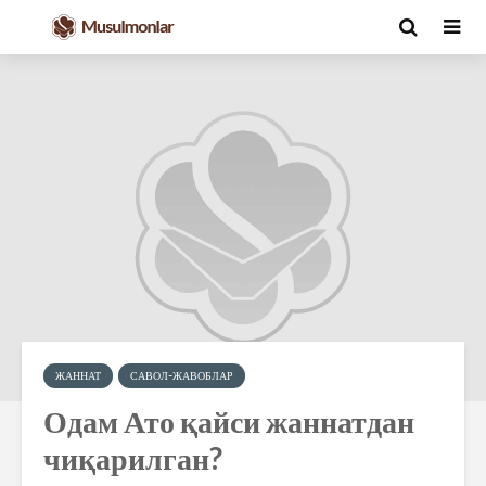
ЖАННАТ
САВОЛ-ЖАВОБЛАР
Одам Ато қайси жаннатдан
чиқарилган?