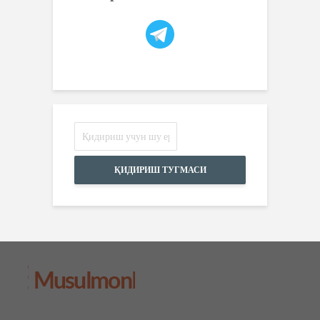
ҚИДИРИШ ТУГМАСИ