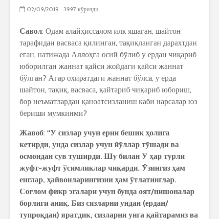
02/09/2019
3997 кўрилди
Савол
: Одам алайҳиссалом илк яшаган, шайтон
тарафидан васваса қилинган, тақиқланган дарахтдан
еган, натижада Аллоҳга осий бўлиб у ердан чиқариб
юборилган жаннат қайси жойдаги қайси жаннат
бўлган? Агар охиратдаги жаннат бўлса, у ерда
шайтон, тақиқ, васваса, қайтариб чиқариб юбориш,
бор неъматлардан қаноатсизланиш каби нарсалар юз
бериши мумкинми?
Жавоб
:
“У сизлар учун ерни бешик ҳолига
кетирди, унда сизлар учун йўллар тўшади ва
осмондан сув туширди. Шу билан У ҳар турли
жуфт-жуфт ўсимликлар чиқарди. Ўзингиз ҳам
енглар, ҳайвонларингизни ҳам ўтлатинглар.
Соғлом фикр эгалари учун бунда оят/нишоналар
борлиги аниқ. Биз сизларни ундан (ердан/
тупроқдан) яратдик, сизларни унга қайтарамиз ва