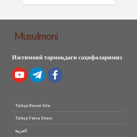
Ижтимоий тармоқдаги саҳифаларимиз
Türkçe Resmi Site
Türkçe Fetva Sitesi
العربية