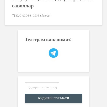
саволлар
22/04/2024
2539 кўрилди
Телеграм каналимиз:
ҚИДИРИШ ТУГМАСИ