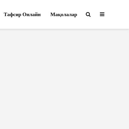
Тафсир Онлайн
Мақолалар