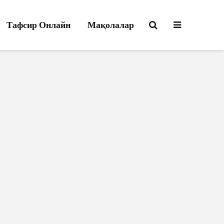
Тафсир Онлайн
Мақолалар