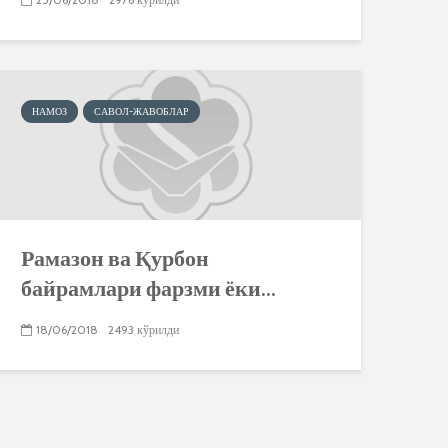
НАМОЗ
САВОЛ-ЖАВОБЛАР
Рамазон ва Қурбон
байрамлари фарзми ёки...
18/06/2018
2493 кўрилди