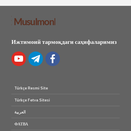
Ижтимоий тармоқдаги саҳифаларимиз
Türkçe Resmi Site
Türkçe Fetva Sitesi
العربية
ФАТВА