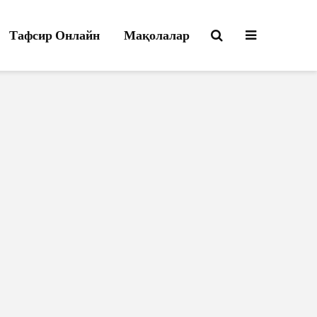
Тафсир Онлайн
Мақолалар