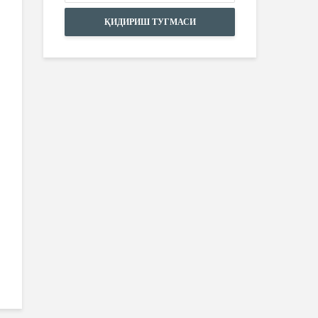
ҚИДИРИШ ТУГМАСИ