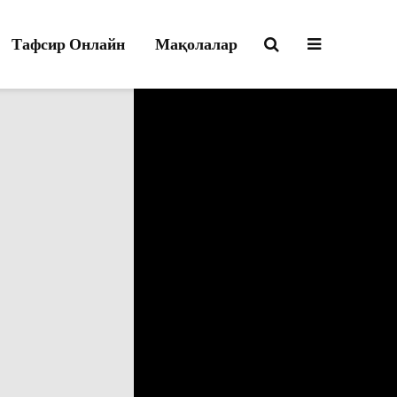
Тафсир Онлайн
Мақолалар