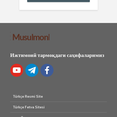
Ижтимоий тармоқдаги саҳифаларимиз
Türkçe Resmi Site
Türkçe Fetva Sitesi