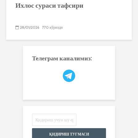
Ихлос сураси тафсири
28/01/2026
770 кўрилди
Телеграм каналимиз:
ҚИДИРИШ ТУГМАСИ