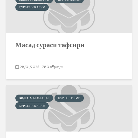
ҚУРЪОНИ КАРИМ
Масад сураси тафсири
28/01/2026
780 кўрилди
ВИДЕО МАҚОЛАЛАР
ҚУРЪОН ИЛМИ
ҚУРЪОНИ КАРИМ