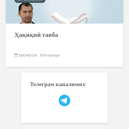
Ҳақиқий тавба
26/04/2026
509 кўрилди
Телеграм каналимиз: