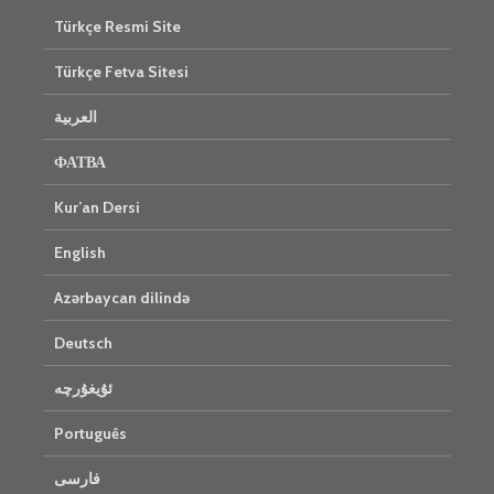
Türkçe Resmi Site
Türkçe Fetva Sitesi
العربية
ФАТВА
Kur’an Dersi
English
Azərbaycan dilində
Deutsch
ئۇيغۇرچە
Português
فارسی