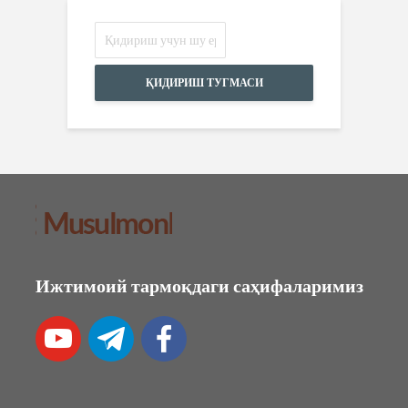
ҚИДИРИШ ТУГМАСИ
Ижтимоий тармоқдаги саҳифаларимиз