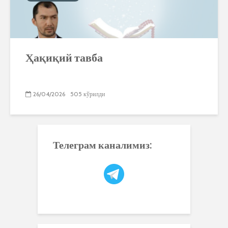
Ҳақиқий тавба
26/04/2026
505 кўрилди
Телеграм каналимиз: