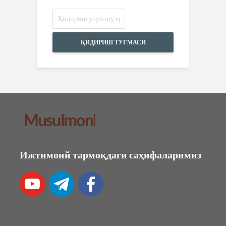
ҚИДИРИШ ТУГМАСИ
Ижтимоий тармоқдаги саҳифаларимиз