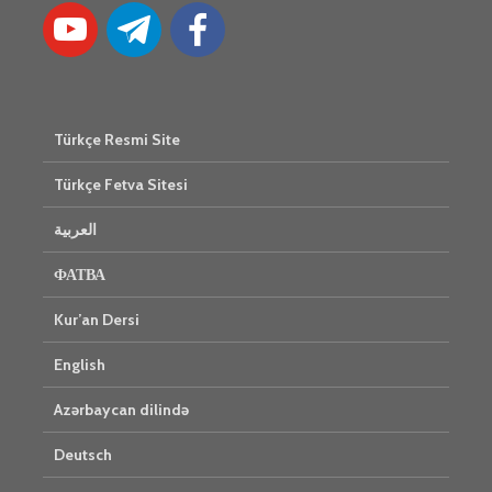
Türkçe Resmi Site
Türkçe Fetva Sitesi
العربية
ФАТВА
Kur’an Dersi
English
Azərbaycan dilində
Deutsch