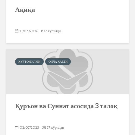
Ақиқа
13/05/2026
837 кўрилди
ҚУРЪОН ИЛМИ
ОИЛА ҲАЁТИ
Қуръон ва Суннат асосида 3 талоқ
02/07/2025
3857 кўрилди