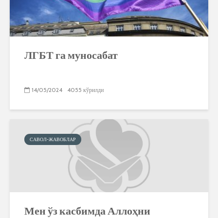
ЛГБТ га муносабат
14/05/2024
4055 кўрилди
САВОЛ-ЖАВОБЛАР
Мен ўз касбимда Аллоҳни