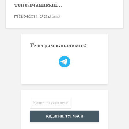
тополмаяпман…
22/04/2024
2765 кўрилди
Телеграм каналимиз:
ҚИДИРИШ ТУГМАСИ