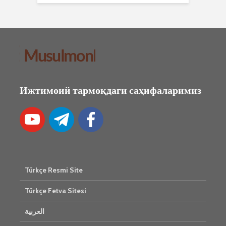
Ижтимоий тармоқдаги саҳифаларимиз
Türkçe Resmi Site
Türkçe Fetva Sitesi
العربية