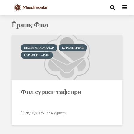
Ёрлиқ Фил
ВИДЕО МАҚОЛАЛАР
ҚУРЪОН ИЛМИ
ҚУРЪОНИ КАРИМ
Фил сураси тафсири
28/01/2026
654 кўрилди