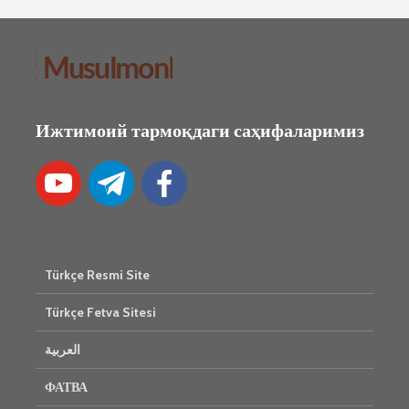
Ижтимоий тармоқдаги саҳифаларимиз
Türkçe Resmi Site
Türkçe Fetva Sitesi
العربية
ФАТВА